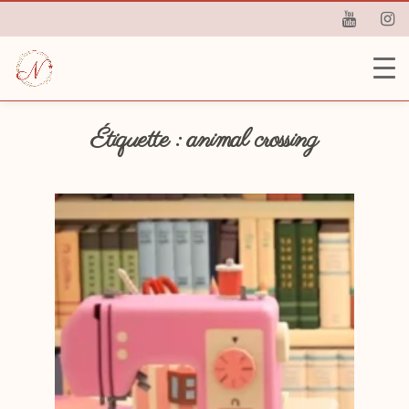
Étiquette :
animal crossing