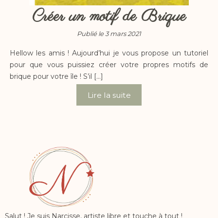
Créer un motif de Brique
Publié le 3 mars 2021
Hellow les amis ! Aujourd’hui je vous propose un tutoriel
pour que vous puissiez créer votre propres motifs de
brique pour votre île ! S’il […]
Lire la suite
Salut ! Je suis Narcisse, artiste libre et touche à tout !