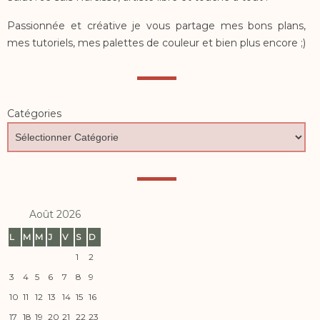
Passionnée et créative je vous partage mes bons plans,
mes tutoriels, mes palettes de couleur et bien plus encore ;)
Catégories
Août 2026
L
M
M
J
V
S
D
1
2
3
4
5
6
7
8
9
10
11
12
13
14
15
16
17
18
19
20
21
22
23