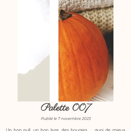
Palette 007
Publié le 7 novembre 2023
Un bon pull, un bon livre, des bougies, … quoi de mieux