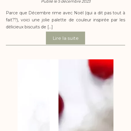
Publié le 5 décembre 2023
Parce que Décembre rime avec Noël (qui a dit pas tout à
fait??), voici une jolie palette de couleur inspirée par les
délicieux biscuits de […]
Lire la suite