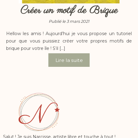
Créer un motif de Brique
Publié le 3 mars 2021
Hellow les amis ! Aujourd’hui je vous propose un tutoriel
pour que vous puissiez créer votre propres motifs de
brique pour votre île ! S’il […]
Lire la suite
Salut ! Je suis Narcisse, artiste libre et touche à tout !