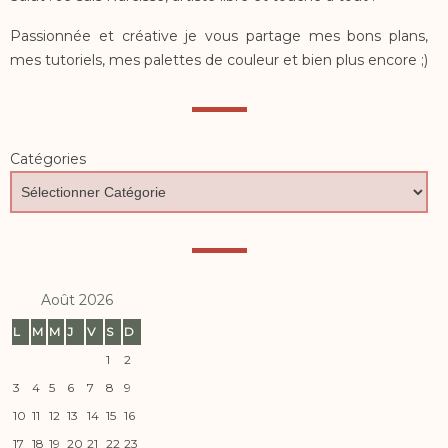
Passionnée et créative je vous partage mes bons plans,
mes tutoriels, mes palettes de couleur et bien plus encore ;)
Catégories
Août 2026
L
M
M
J
V
S
D
1
2
3
4
5
6
7
8
9
10
11
12
13
14
15
16
17
18
19
20
21
22
23