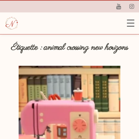
Étiquette :
animal crossing new horizons