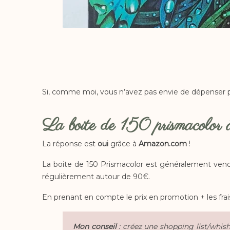
Si, comme moi, vous n’avez pas envie de dépenser plu
La boite de 150 prismacolor à
La réponse est
oui
grâce à
Amazon.com
!
La boite de 150 Prismacolor est généralement vend
régulièrement autour de 90€.
En prenant en compte le prix en promotion + les fra
Mon conseil
: créez une shopping list/whishl