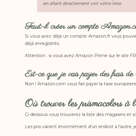
en allant directement voir votre liste.
Faut-il créer un compte Amazon.
Si vous avez déjà un compte Amazon.fr vous pouvez l
déjà enregistrés.
Attention : si vous avez Amazon Prime sur le site FR 
Est-ce que je vais payer des frais d
Non ! Amazon.com vous fait payer la taxe européen
Où trouver les prismacolors à l
Ci-dessous vous trouverez la liste des magasins et s
Les prix varient énormément d’un endroit à l’autre, 