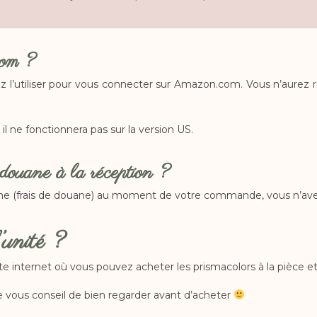
com ?
’utiliser pour vous connecter sur Amazon.com. Vous n’aurez rien
il ne fonctionnera pas sur la version US.
e douane à la réception ?
ne (frais de douane) au moment de votre commande, vous n’avez 
’unité ?
ite internet où vous pouvez acheter les prismacolors à la pièce 
je vous conseil de bien regarder avant d’acheter