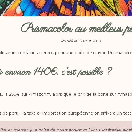
Prismacolor au meilleur p
Publié le 15 août 2023
sieurs centaines d’euros pour une boite de crayon Prismacolor, 
 environ 140€, c’est possible ?
u à 250€ sur Amazon.fr, alors que le prix de la boite sur Ama
is de port + la taxe à l’importation européenne on arrive à un 
ist et mettez y la boite de prismacolor qui vous intéresse, ainsi