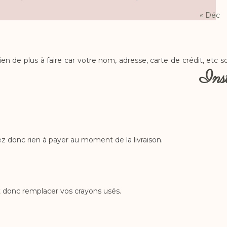
31
« Déc
 de plus à faire car votre nom, adresse, carte de crédit, etc s
Ins
donc rien à payer au moment de la livraison.
et donc remplacer vos crayons usés.