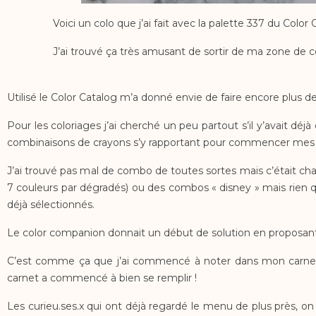
Voici un colo que j’ai fait avec la palette 337 du Colo
J’ai trouvé ça très amusant de sortir de ma zone de co
Utilisé le Color Catalog m’a donné envie de faire encore plus de c
Pour les coloriages j’ai cherché un peu partout s’il y’avait dé
combinaisons de crayons s’y rapportant pour commencer mes co
J’ai trouvé pas mal de combo de toutes sortes mais c’était 
7 couleurs par dégradés) ou des combos « disney » mais rien qu
déjà sélectionnés.
Le color companion donnait un début de solution en proposant un
C’est comme ça que j’ai commencé à noter dans mon carnet 
carnet a commencé à bien se remplir !
Les curieu.ses.x qui ont déjà regardé le menu de plus près, 