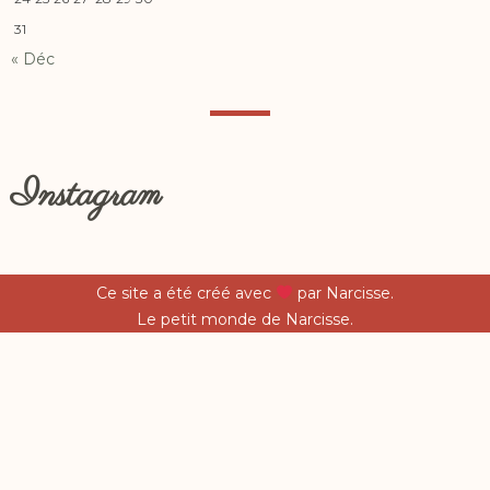
31
« Déc
Instagram
Ce site a été créé avec
par Narcisse.
Le petit monde de Narcisse.