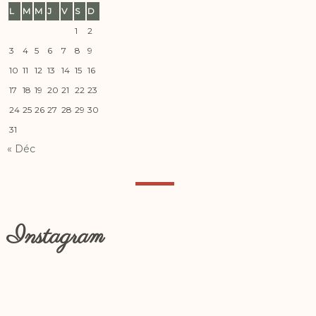
L
M
M
J
V
S
D
1
2
3
4
5
6
7
8
9
10
11
12
13
14
15
16
17
18
19
20
21
22
23
24
25
26
27
28
29
30
31
« Déc
Instagram