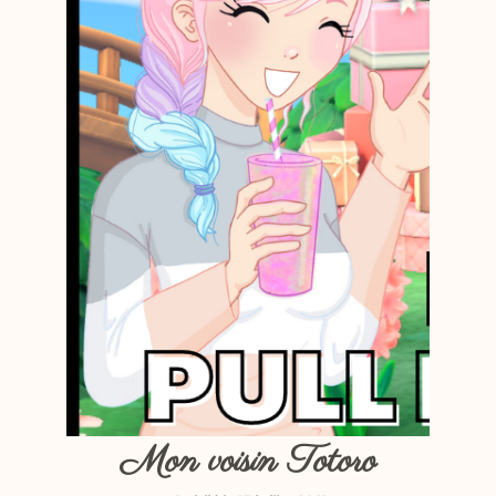
Mon voisin Totoro