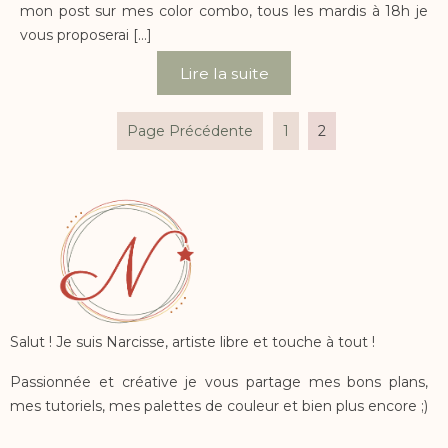
mon post sur mes color combo, tous les mardis à 18h je
vous proposerai […]
Lire la suite
Pagination
Page Précédente
1
2
des
publications
Salut ! Je suis Narcisse, artiste libre et touche à tout !
Passionnée et créative je vous partage mes bons plans,
mes tutoriels, mes palettes de couleur et bien plus encore ;)